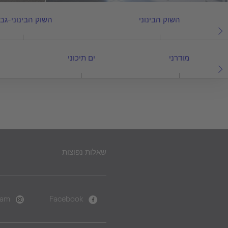
השוק הבינוני
השוק הבינוני-גבו
מודרני
ים תיכוני
שאלות נפוצות
ram
Facebook