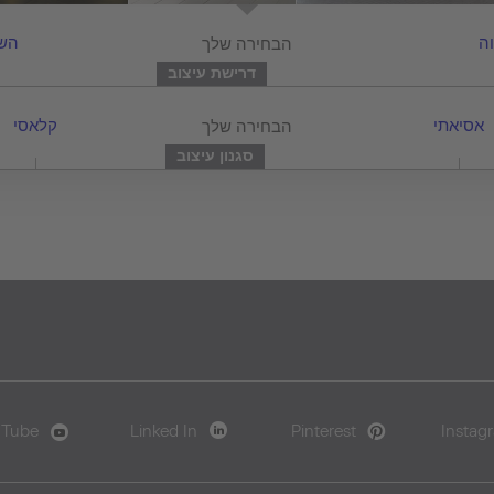
ה
הכל
השו
הבחירה שלך
דרישת עיצוב
אסיאתי
הכל
קלאסי
הבחירה שלך
סגנון עיצוב
uTube
Linked In
Pinterest
Instag