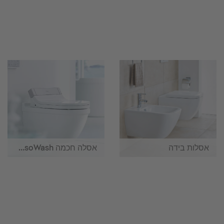
אסלות בידה
אסלה חכמה SensoWash