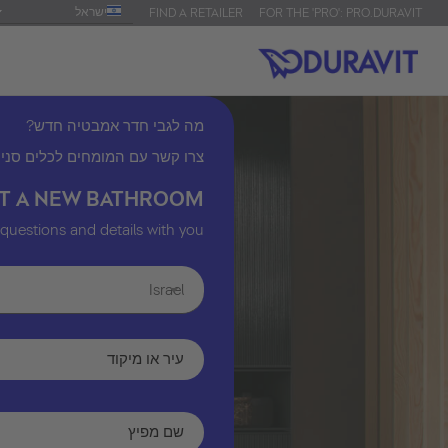
ישראל
FIND A RETAILER
FOR THE 'PRO': PRO.DURAVIT
מה לגבי חדר אמבטיה חדש?
צרו קשר עם המומחים לכלים סני.
T A NEW BATHROOM?
 questions and details with you.
Israel