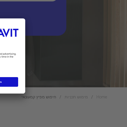
חיפוש מפיץ קמעונאי
מימוש תכניות
Home