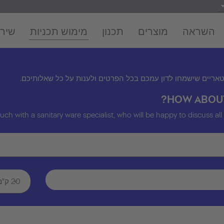
השראה
מוצרים
תכנון
מימוש תכניות
שירו
טאריים שישמחו לדון עמכם בכל הפרטים ולענות על כל שאלותיכם
HOW ABOU
ouch with a sanitary ware specialist, who will be happy to discuss all
20 ק"מ