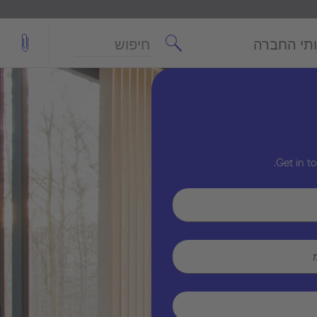
חיפוש
תי החברה
Get in t