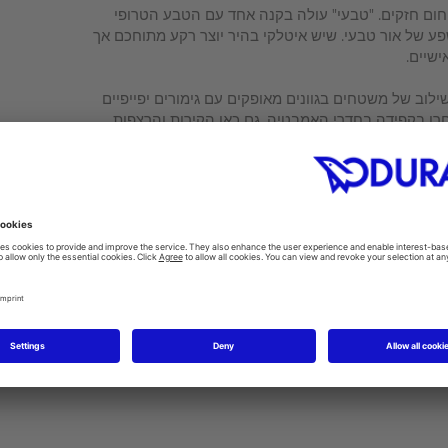
 וחום חזקים. "טבעי" עולה בקנה אחד עם הטבע הטרופי
ע של אור טבעי. שיש איטלקי בהיר יוצר רקע מתוחכם אך
ישיים.
לוב של משטחים בגוונים מאופקים עם גימורים יפייפיים
ו בקפידה בחדרי האמבטיה. גם כאן הקירות והרצפות
יה שקועה בתוך בלוק שיש העומד לפני חלון גדול.
סף של פינוק יוקרתי באמבטיה מרעננת. כיור מונח מסדרת
Dura על שולחן עם משטח עליון משיש. פיליפ סטארק עיצב גם את האמבטיה