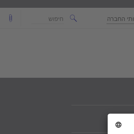
חיפוש
תי החברה
Yo