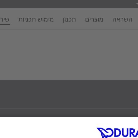
השראה
מוצרים
תכנון
מימוש תכניות
שירו
uTube
Linked In
Pinterest
Instag