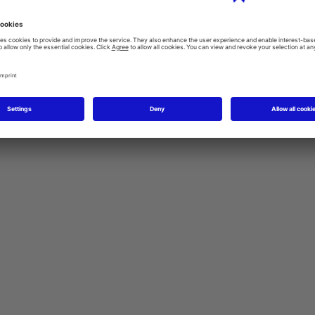
Data privacy statement
|
Cookie settings