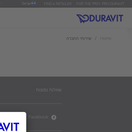
ישראל
FIND A RETAILER
FOR THE 'PRO': PRO.DURAVIT
שירותי החברה
Home
שאלות נפוצות
ram
Facebook