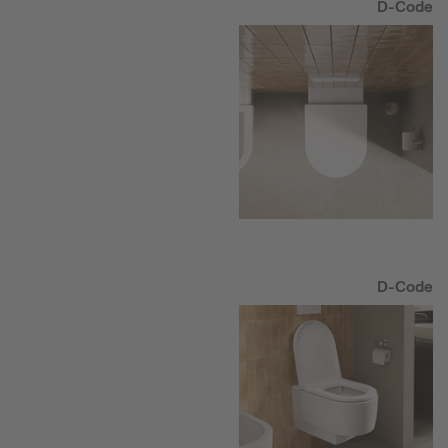
D-Code
D-Code