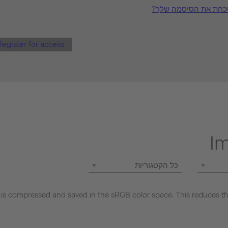
כחת את הסיסמה שלך
Register for access
I
כל הקטגוריות
s compressed and saved in the sRGB color space. This reduces the