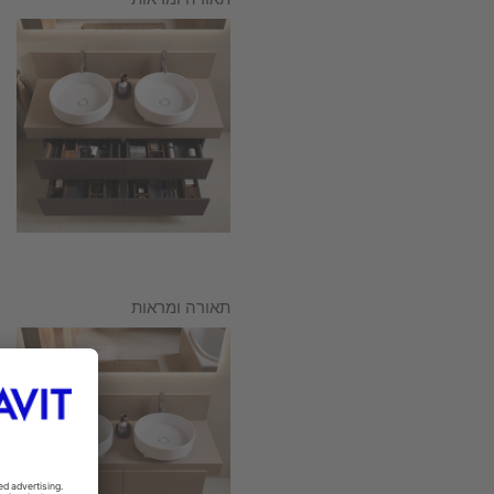
תאורה ומראות