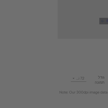
גודל
72 dpi
תמונה
Note: Our 300dpi image data i