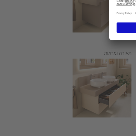
תאורה ומראות