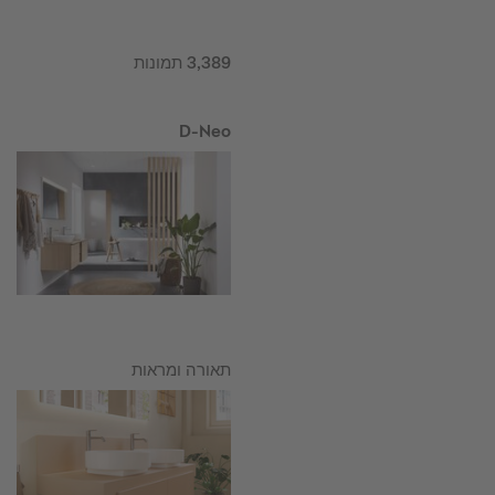
תמונות
3,389
D-Neo
תאורה ומראות