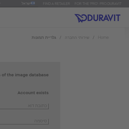
ישראל
FIND A RETAILER
FOR THE 'PRO': PRO.DURAVIT
גלריית תמונות
שירותי החברה
Home
s of the image database.
Account exists