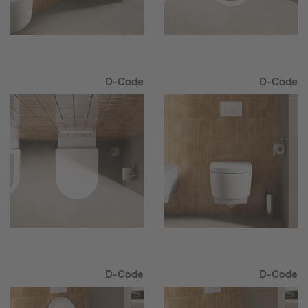
D-Code
D-Code
D-Code
D-Code