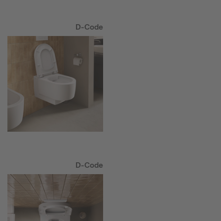
D-Code
D-Code