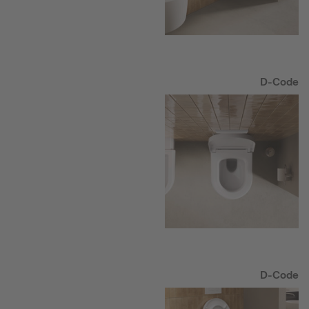
D-Code
D-Code