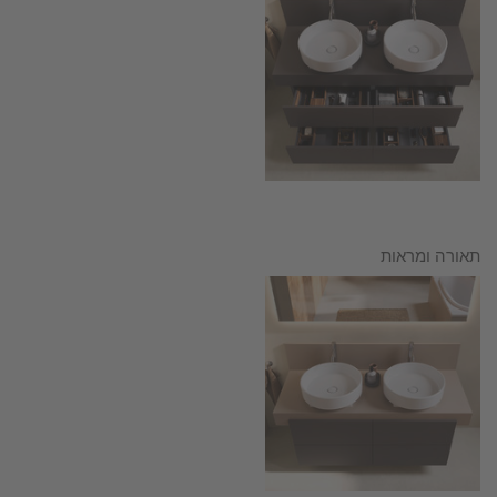
תאורה ומראות