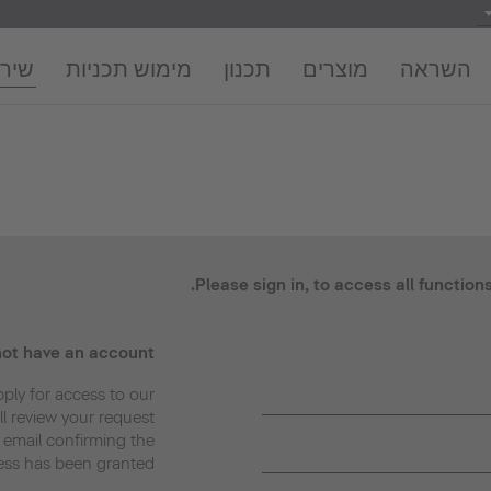
השראה
מוצרים
תכנון
מימוש תכניות
שירו
Please sign in, to access all function
not have an account
pply for access to our
l review your request
n email confirming the
ess has been granted.