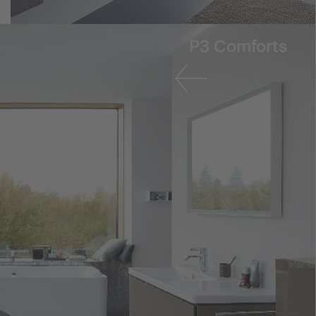
P3 Comforts