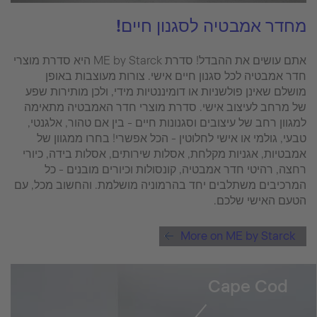
מחדר אמבטיה לסגנון חיים!
אתם עושים את ההבדל! סדרת ME by Starck היא סדרת מוצרי
חדר אמבטיה לכל סגנון חיים אישי. צורות מעוצבות באופן
מושלם שאינן פולשניות או דומיננטיות מידי, ולכן מותירות שפע
של מרחב לעיצוב אישי. סדרת מוצרי חדר האמבטיה מתאימה
למגוון רחב של עיצובים וסגנונות חיים - בין אם טהור, אלגנטי,
טבעי, גולמי או אישי לחלוטין - הכל אפשרי! בחרו ממגוון של
אמבטיות, אגניות מקלחת, אסלות שירותים, אסלות בידה, כיורי
רחצה, רהיטי חדר אמבטיה, קונסולות וכיורים מובנים - כל
המרכיבים משתלבים יחד בהרמוניה מושלמת. והחשוב מכל, עם
הטעם האישי שלכם.
More on ME by Starck
Cape Cod