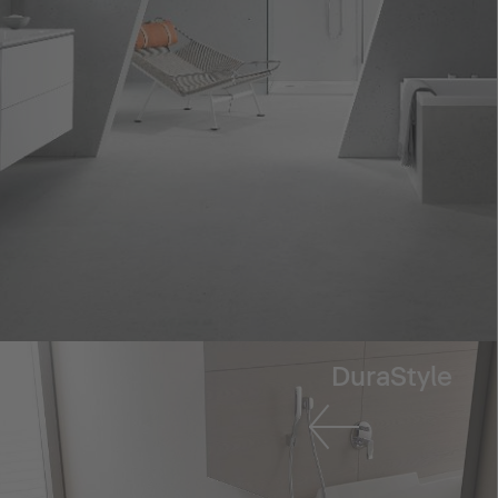
DuraStyle