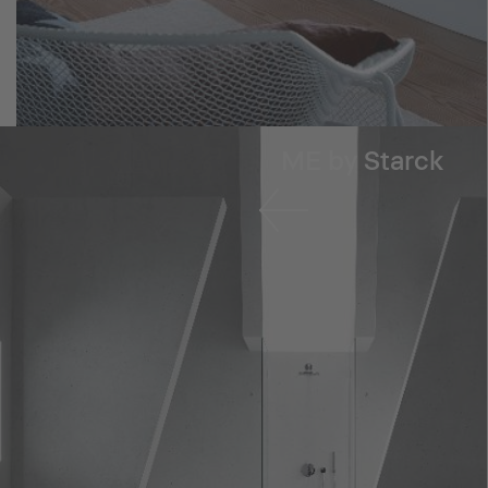
ME by Starck