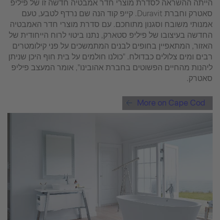
הייתה ההשראה לסדרת מוצרי חדר אמבטיה חדשה זו של פיליפ
סאטרק וחברת Duravit. קייפ קוד הנה שם נרדף לטבע, טעם
אמנותי משובח וסגנון מתוחכם. עם סדרת מוצרי חדר האמבטיה
החדשה בעיצובו של פיליפ סטארק, נתנו ביטוי לרוח הייחודית של
האזור, המתאפיין בחופים לבנים המתמשכים על פני קילומטרים
רבים ומים צלולים כבדולח. "כולנו חולמים על בית חוף היכן שניתן
ליהנות מהחיים הפשוטים בחברת אהובינו", אומר המעצב פיליפ
סאטרק.
More on Cape Cod