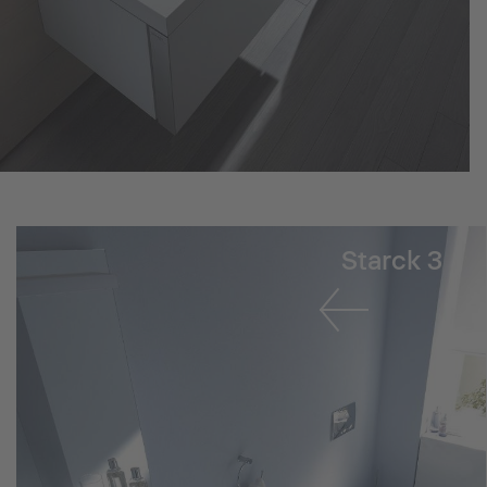
Starck 3