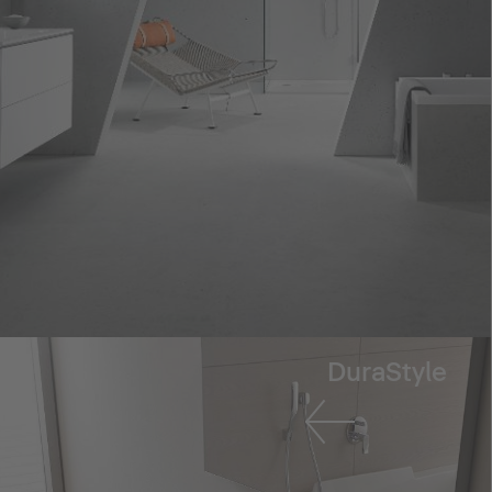
DuraStyle