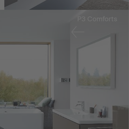
P3 Comforts