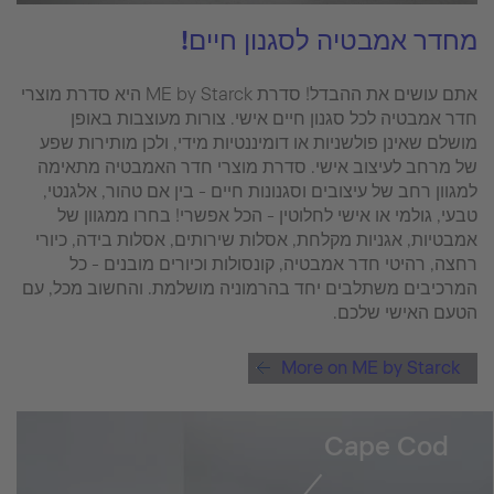
מחדר אמבטיה לסגנון חיים!
אתם עושים את ההבדל! סדרת ME by Starck היא סדרת מוצרי
חדר אמבטיה לכל סגנון חיים אישי. צורות מעוצבות באופן
מושלם שאינן פולשניות או דומיננטיות מידי, ולכן מותירות שפע
של מרחב לעיצוב אישי. סדרת מוצרי חדר האמבטיה מתאימה
למגוון רחב של עיצובים וסגנונות חיים - בין אם טהור, אלגנטי,
טבעי, גולמי או אישי לחלוטין - הכל אפשרי! בחרו ממגוון של
אמבטיות, אגניות מקלחת, אסלות שירותים, אסלות בידה, כיורי
רחצה, רהיטי חדר אמבטיה, קונסולות וכיורים מובנים - כל
המרכיבים משתלבים יחד בהרמוניה מושלמת. והחשוב מכל, עם
הטעם האישי שלכם.
More on ME by Starck
Cape Cod