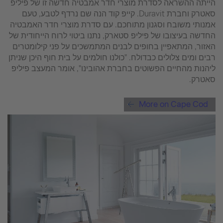
הייתה ההשראה לסדרת מוצרי חדר אמבטיה חדשה זו של פיליפ
סאטרק וחברת Duravit. קייפ קוד הנה שם נרדף לטבע, טעם
אמנותי משובח וסגנון מתוחכם. עם סדרת מוצרי חדר האמבטיה
החדשה בעיצובו של פיליפ סטארק, נתנו ביטוי לרוח הייחודית של
האזור, המתאפיין בחופים לבנים המתמשכים על פני קילומטרים
רבים ומים צלולים כבדולח. "כולנו חולמים על בית חוף היכן שניתן
ליהנות מהחיים הפשוטים בחברת אהובינו", אומר המעצב פיליפ
סאטרק.
More on Cape Cod