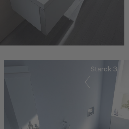
Starck 3