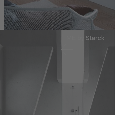
ME by Starck