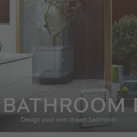
 BATHROOM 
Design your own dream bathroom