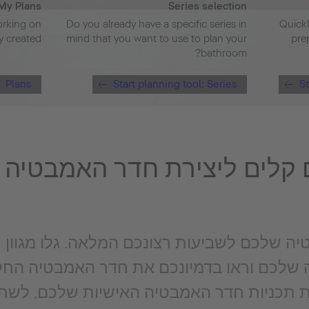
My Plans
Series selection
orking on
Do you already have a specific series in
Quickl
y created?
mind that you want to use to plan your
pre
bathroom?
Plans
Start planning tool: Series
St
קלים ליצירת חדר האמבטיה 
ה שלכם לשביעות רצונכם המלאה. גלו מגוון 
שלכם וראו בדמיונכם את חדר האמבטיה החלו
את תכניות חדר האמבטיה האישיות שלכם, לשת