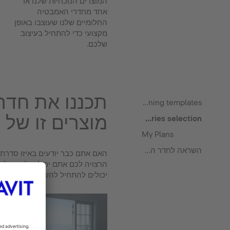
המוצרים הנוכחיות שלנו או
אחד מחדרי האמבטיה
החלומיים שלנו שעוצבו באופן
מקצועי כדי להתחיל בעיצוב
שלכם.
תכננו את חדר
Planning templates
מוצרים זו של Duravit
Series selection
My Plans
השראה לחדר האמבטיה
האם אתם כבר יודעים באיזו סדרת
הרצויה לכם אתם יכולים להפעיל 
יכולים להתחיל להשתמש בסדרת המ