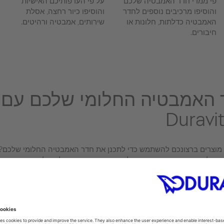
פי ממדי חדר האמבטיה שלכם
על פי העדפותיכם האישיות
והוסיפו מרכיבים נוספים לחדר
והוסיפו כיור רחצה, אסלת
האמבטיה כדלתות, חלונות או
שירותים, אמבטיה ורהיטים.
חיבורים.
 האמבטיה החלומי שלכם עם
 מוצרים ברצונכם להשתמש כדי לתכנן את חדר האמבטיה החלומי שלכם?
את כלי תכנון חדר האמבטיה שלכם. אז זוהי פשוט שאלה של הגדרת המתו
וצרים הרצויה לכם כדי ליצור את חדר האמבטיה החלומי שלכם.