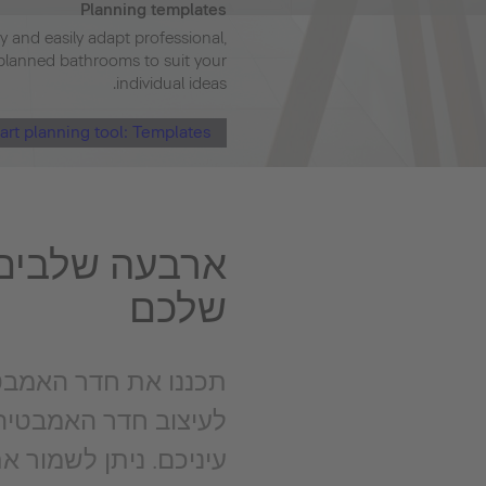
Planning templates
y and easily adapt professional,
planned bathrooms to suit your
individual ideas.
art planning tool: Templates
ארבעה שלבים 
שלכם
תכננו את חדר האמבטי
לעיצוב חדר האמבטיה 
עיניכם. ניתן לשמור 