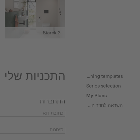
Starck 3
התכניות שלי
Planning templates
Series selection
My Plans
התחברות
השראה לחדר האמבטיה