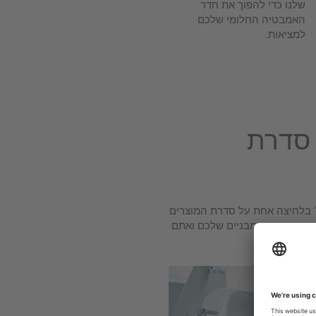
שלנו כדי להפוך את חדר
האמבטיה החלומי שלכם
למציאות.
 סדרת
 בלחיצה אחת על סדרת המוצרים
וה והתנאים המבניים שלכם ואתם