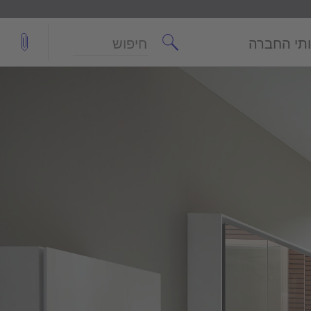
חיפוש
תי החברה