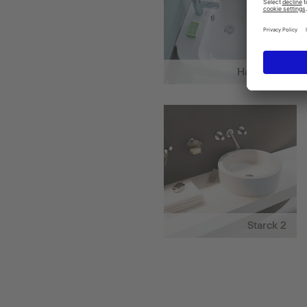
Happy D.2
Starck 2