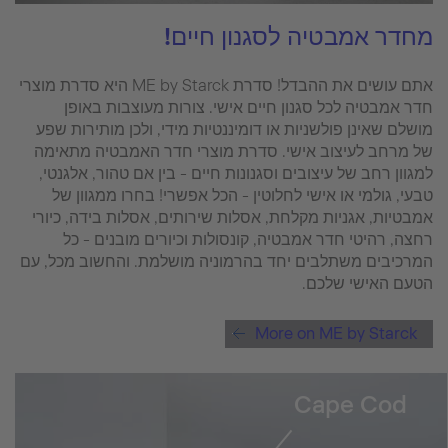
מחדר אמבטיה לסגנון חיים!
אתם עושים את ההבדל! סדרת ME by Starck היא סדרת מוצרי
חדר אמבטיה לכל סגנון חיים אישי. צורות מעוצבות באופן
מושלם שאינן פולשניות או דומיננטיות מידי, ולכן מותירות שפע
של מרחב לעיצוב אישי. סדרת מוצרי חדר האמבטיה מתאימה
למגוון רחב של עיצובים וסגנונות חיים - בין אם טהור, אלגנטי,
טבעי, גולמי או אישי לחלוטין - הכל אפשרי! בחרו ממגוון של
אמבטיות, אגניות מקלחת, אסלות שירותים, אסלות בידה, כיורי
רחצה, רהיטי חדר אמבטיה, קונסולות וכיורים מובנים - כל
המרכיבים משתלבים יחד בהרמוניה מושלמת. והחשוב מכל, עם
הטעם האישי שלכם.
More on ME by Starck
Cape Cod