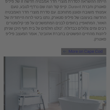
הייתה ההשראה לסדרת מוצרי חדר אמבטיה חדשה זו של פיליפ
סאטרק וחברת Duravit. קייפ קוד הנה שם נרדף לטבע, טעם
אמנותי משובח וסגנון מתוחכם. עם סדרת מוצרי חדר האמבטיה
החדשה בעיצובו של פיליפ סטארק, נתנו ביטוי לרוח הייחודית של
האזור, המתאפיין בחופים לבנים המתמשכים על פני קילומטרים
רבים ומים צלולים כבדולח. "כולנו חולמים על בית חוף היכן שניתן
ליהנות מהחיים הפשוטים בחברת אהובינו", אומר המעצב פיליפ
סאטרק.
More on Cape Cod