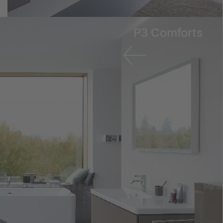
P3 Comforts