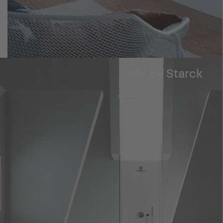
ME by Starck