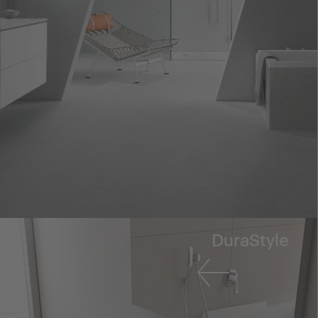
DuraStyle