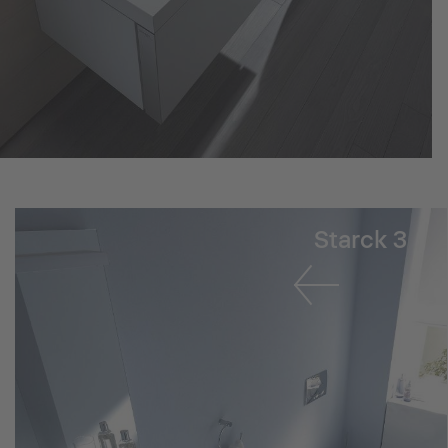
Starck 3