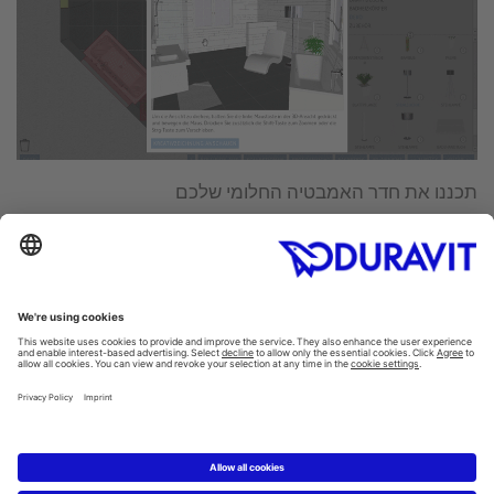
תכננו את חדר האמבטיה החלומי שלכם
עם כלי תכנון חדרי האמבטיה של Duravit ניתן לתכנן את חדר
האמבטיה החלומי שלכם באופן מקוון.
Bathroom planner