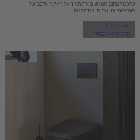
שלכם למקום המגשים את האידיאל האישי שלכם של
פונקציונליות, נוחות והתרעננות.
מוצרי מקלחת
מקלחת + אמבטיה