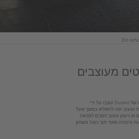
.
Ein sch
טים מעוצבים
חדר האמבטיה שלכם צריך להיות מקום של מנוחה, נוחות והתרעננות. סדרות מוצרי החרס ואביזרי האמבטיה של Duravit עוצבו על ידי
ות ועיצוב יפה להפליא במשך מעל
ם או רענון עיצוב הפנים למראה
נת ונינוחה מאוד תוך ניצול משחק