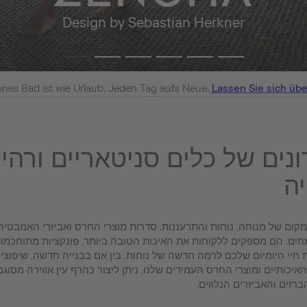
Design by Sebastian Herkner
önes Bad ist wie Urlaub. Jeden Tag aufs Neue.
Lassen Sie sich üb
נים של כלים סניטאריים ורהי
ה
מומחים. הם מספקים ללקוחות את האיכות הטובה ביותר, פונקציות מתוחכמ
את חיי היומיום שלכם לרמה חדשה של נוחות. בין אם בבנייה חדשה, שיפוצי
יכותיים ומוצרי החרס העמידים שלנו, ניתן ליצור כהרף עין אווירה מסוגנ
רזים והאביזרים הנלווים.