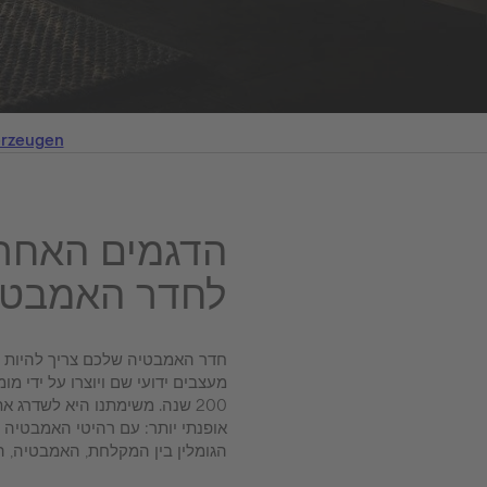
erzeugen
הדגמים האחרו
לחדר האמבטי
מעצבים ידועי שם ויוצרו על ידי 
200 שנה. משימתנו היא לשדרג 
אופנתי יותר: עם רהיטי האמבטיה הא
הגומלין בין המקלחת, האמבטיה, הב