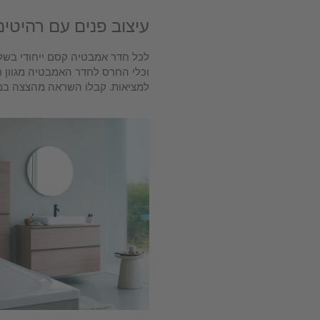
עיצוב פנים עם רהיטים ו
וכלי החרס לחדר האמבטיה מגוון ר
למציאות. קבלו השראה מהצצה במגו