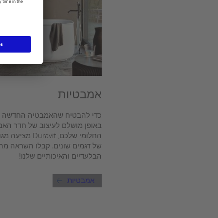
אמבטיות
כדי להבטיח שהאמבטיה החדשה 
באופן מושלם לעיצוב של חדר הא
החלומי שלכם, Duravit מצ
של דגמים שונים. קבלו השראה מה
הבלעדיים והאיכותיים שלנו!
אמבטיות