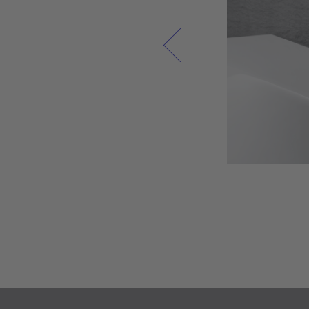
מינרלים יצוקים או אקריל מעניקים איכות חיי
מיטבית לגוף ולנפש. לכן אנו שואפים תמי
לשלב את הטכנולוגיה החדשנית ביותר בכל
החרס וברהיטים לחדר האמבטיה של Duravit
וליצור מקום פרטי להתרעננות בכל חד
אמבטיה, בהרמוניה עם הטבע.