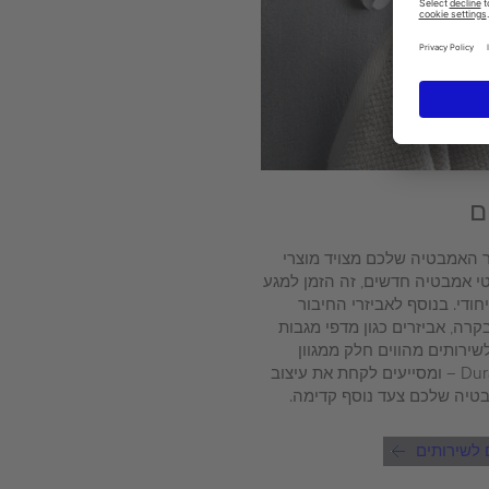
ם
 האמבטיה שלכם מצויד מוצרי
י אמבטיה חדשים, זה הזמן למגע
חודי. בנוסף לאביזרי החיבור
קרה, אביזרים כגון מדפי מגבות
לשירותים מהווים חלק ממגוון
מוצרי Duravit – ומסייעים לקחת את עיצוב
טיה שלכם צעד נוסף קדימה.
 לשירותים