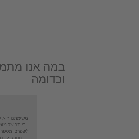
במה אנו מתמק
וכדומה
משימתנו היא ל
ביותר של מוצר
לשפרם. מספר ד
החרס לחדר 