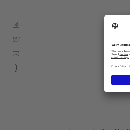
נה להתקנה יבשה