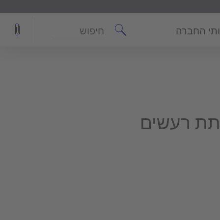
חיפוש
תי החברה
תת רעשים