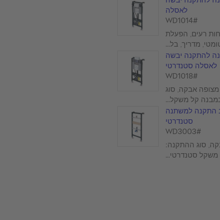
לאסלה
#WD1014
חות רעים, הפעלת
מטי, מדריך, בל...
נה להתקנה יבשה
לאסלה סטנדרטי
#WD1018
 l, מצופה אבקה, סוג
בנה קל משקל...
 התקנה למשתנה
סטנדרטי
#WD3003
ה, סוג ההתקנה:
משקל סטנדרטי...