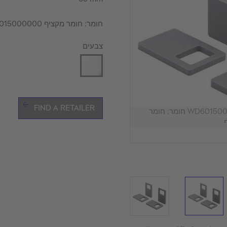
חומר: חומר מקציף WD6015000000
צבעים
FIND A RETAILER
ערכת הפחתת רעשים, WD6015000000 חומר: חומר