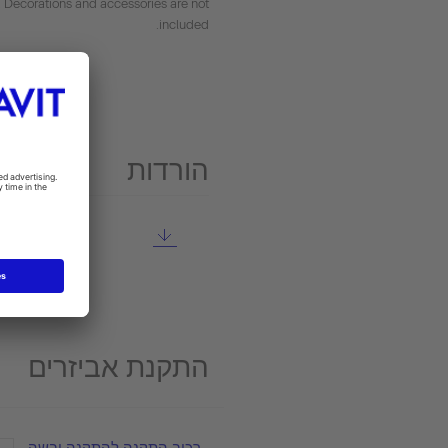
. Decorations and accessories are not
included.
הורדות
התקנת אביזרים
רכיב התקנה להתקנה יבשה