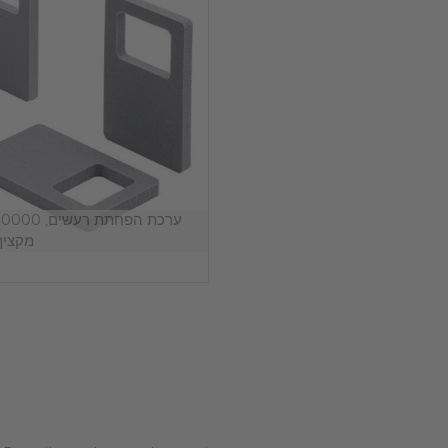
מקציף