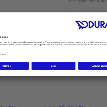
Item may differ from picture
CAD & planning data
רכיב התקנה להתקנה יבשה
רכיב התק