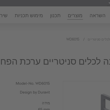
השראה
מוצרים
תכנון
מימוש תכניות
שירו
כלים סניטריים
WD6015
 לכלים סניטריים ערכת הפח
Model-No.
WD6015
Design by Duravit
מידה
65 mm