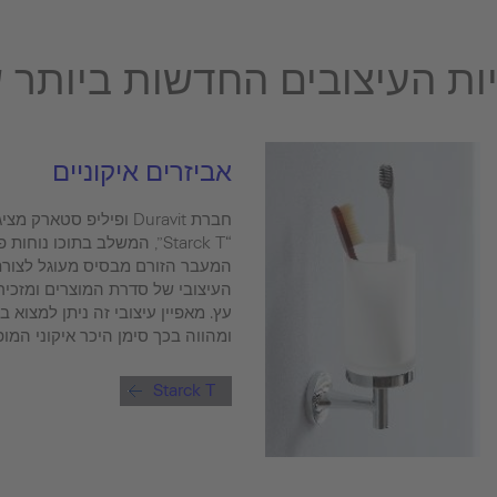
ות העיצובים החדשות ביותר ש
אביזרים איקוניים
חברת Duravit ופיליפ סט
“Starck T”, המשלב בתוכו נוח
העיצובי של סדרת המוצרים ומזכי
עץ. מאפיין עיצובי זה ניתן למצוא 
ומהווה בכך סימן היכר איקוני המופ
Starck T