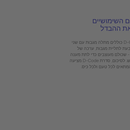
ם השימושיים
את ההבדל
האביזרים המועילים מסדרת D-Code כוללים מתלה מגבות עם שני
עת לתליית מגבות, ערכה של
- שכולם מעוצבים כדי לתת מענה
לכל הדרישות במחיר שווה לכל נפש. לסיכום, סדרת D-Code מציעה
תאים לכל טעם ולכל כיס.