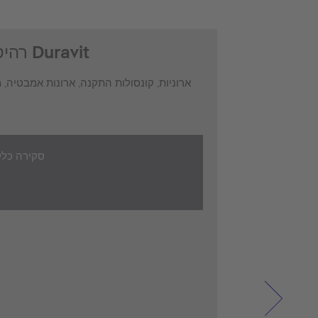
רהיטי חדר אמבטיה של Duravit
ארוניות, קונסולות התקנה, ארונות אמבטיה, 
סקירה
כלל