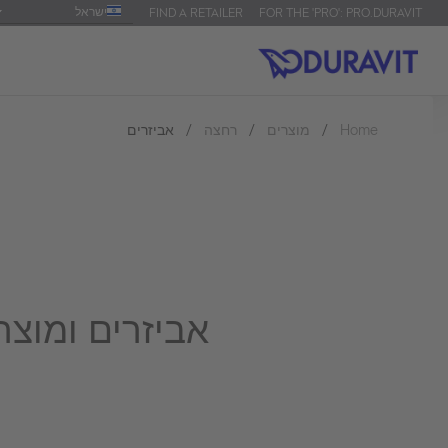
ישראל
FIND A RETAILER
FOR THE 'PRO': PRO.DURAVIT
Home
מוצרים
רחצה
אביזרים
אביזרים ומוצר