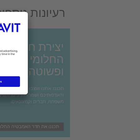
רעיונות נוספ
יצירת חדר הא
החלומי שלכם
ופשוטה מתמי
תכננו, ארגנו ועצבו את חדר האמ
והעדפותיכם ושמרו, הדפיסו והפיצ
משפחה, חברים וקמעונאים.
תכננו את חדר האמבטיה החלומ