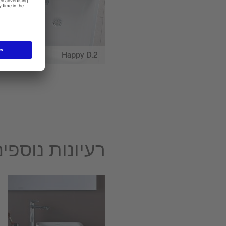
Happy D.2
רעיונות נוספ