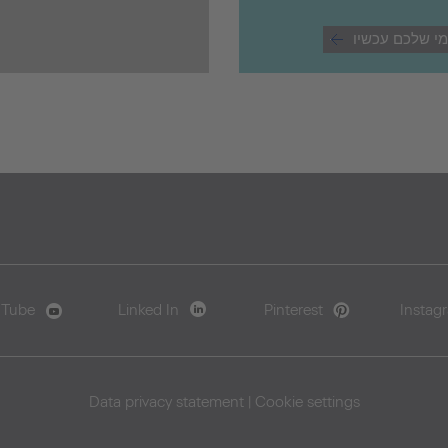
י שלכם עכשיו
uTube
Linked In
Pinterest
Instag
Data privacy statement
|
Cookie settings