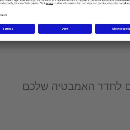
סדרת 1930
Starck 3
ים לחדר האמבטיה שלכם