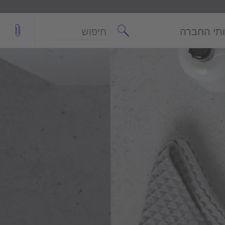
חיפוש
תי החברה