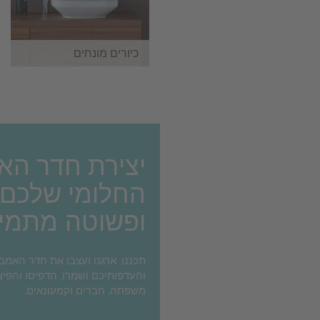
כיורים מונחים
יצירת חדר הא
החלומי שלכם
ופשוטה מתמי
תכננו, ארגנו ועצבו את חדר האמ
והעדפותיכם ושמרו, הדפיסו והפיצ
משפחה, חברים וקמעונאים.