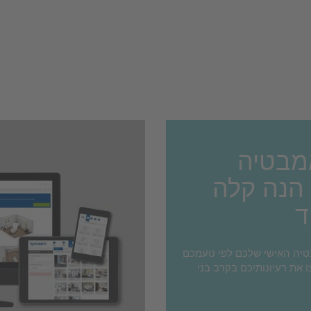
מבטיה
הנה קלה
ד
בטיה האישי שלכם לפי טעמכם
ו את רעיונותיכם בקרב בני