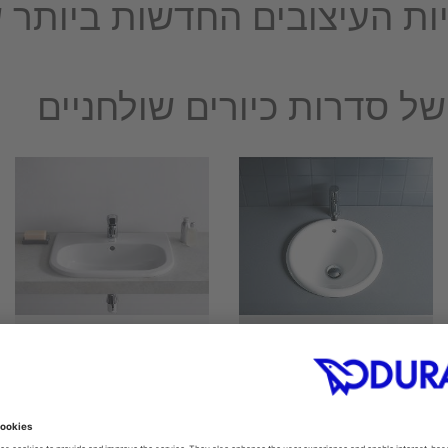
ות העיצובים החדשות ביותר ש
ל סדרות כיורים שולחניים
D-Code
Architec