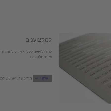
למקצוענים
לחצו לגישה לעלוני מידע למתכננים
ואינסטלטורים.
עלוני
מידע של Duravit למקצוענים