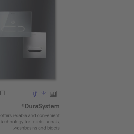
DuraSystem®
 offers reliable and convenient
 technology for toilets, urinals,
washbasins and bidets.