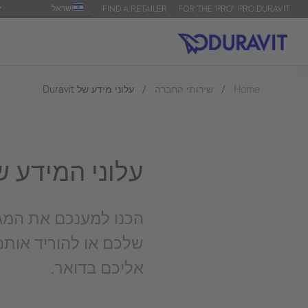
ישראל
FIND A RETAILER
FOR THE 'PRO': PRO.DURAVIT
עלוני מידע של Duravit
שירותי החברה
Home
עלוני המידע Duravit
הכנו למענכם את המגו
שלכם או להוריד אותם
אליכם בדואר.