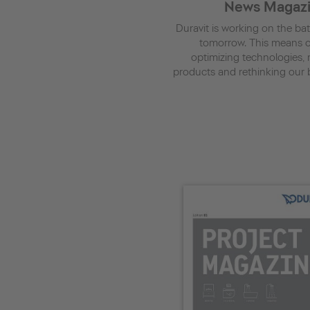
News Magazi
Duravit is working on the b
tomorrow. This means c
optimizing
technologies,
products and rethinking our