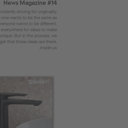
News Magazine #14
stantly striving for originality.
-one wants to be the same as
everyone wants to be different.
 everywhere for ideas to make
unique. But in the process, we
get that these ideas are there,
inside us.