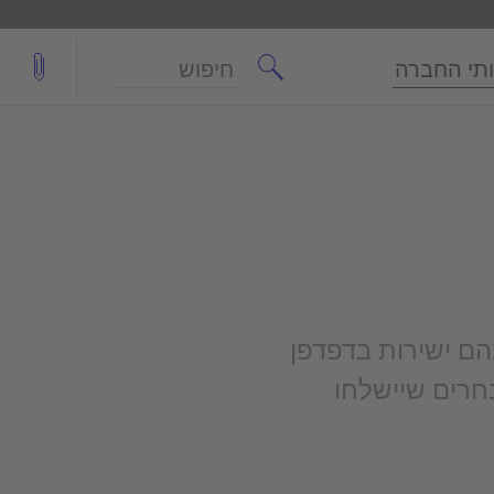
חיפוש
תי החברה
הם ישירות בדפדפן
חרים שיישלחו