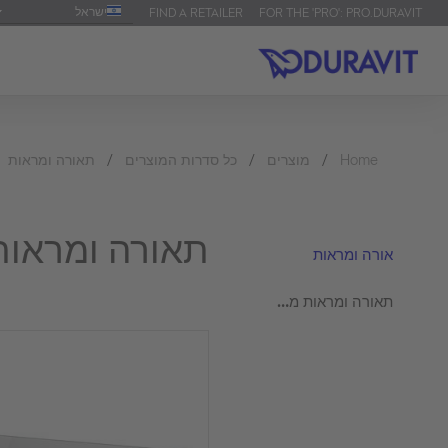
ישראל
FIND A RETAILER
FOR THE 'PRO': PRO.DURAVIT
Home
מוצרים
כל סדרות המוצרים
תאורה ומראות
תאורה ומראו
תאורה ומראות
תאורה ומראות מראה