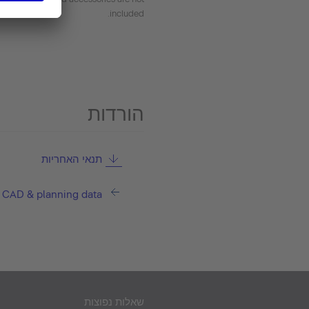
included.
הורדות
תנאי האחריות
CAD & planning data
שאלות נפוצות