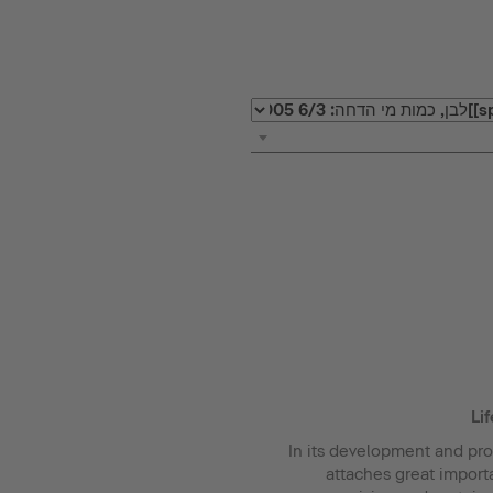
Li
In its development and pro
attaches great impor