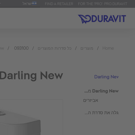
ישראל
FIND A RETAILER
FOR THE 'PRO': PRO.DURAVIT
ew
093100
כל סדרות המוצרים
מוצרים
Home
Darling New מיכל הדחה
Darling New
Darling New מיכל הדחה
אביזרים
גלה את סדרת המוצרים