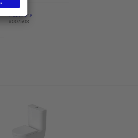
ערכת המרה
#007508