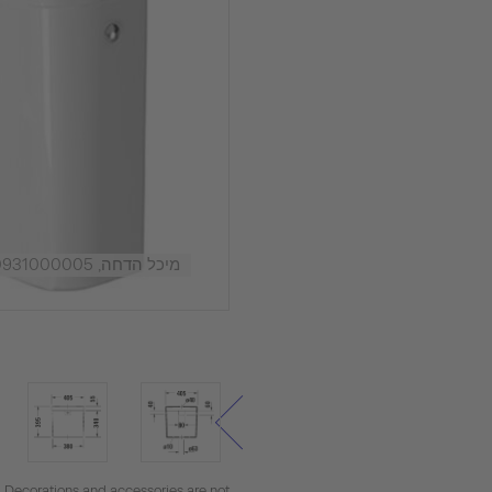
מיכל הדחה, 0931000005 לבן, כמות מי הדחה: 6/3 l
. Decorations and accessories are not