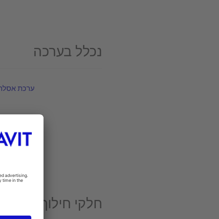
נכלל בערכה
ערכת אסלת 
חלקי חילוף