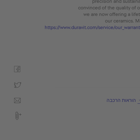
precision and sustaina
convinced of the quality of 
we are now offering a life
our ceramics. M
https://www.duravit.com/service/our_warra
הוראות הרכבה