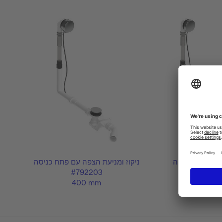
ז ומניעת הצפה
ניקוז ומניעת הצפה עם פתח כניסה
#792203
#79220
400 mm
400 m