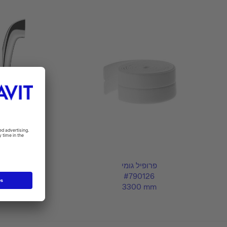
פרופיל גומי
ידית אמבט
#792804
#790126
311 mm
3300 mm