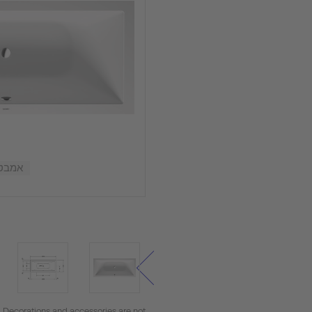
אמבטיה, 00000
. Decorations and accessories are not