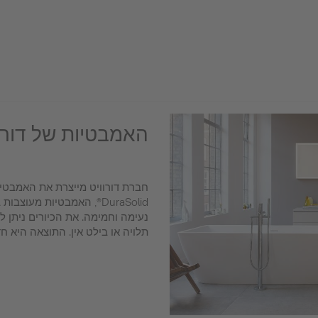
האמבטיות של דורו
חברת דורוויט מייצרת את האמבטיו
DuraSolid®, האמבטיות מעוצ
נעימה וחמימה. את הכיורים ניתן ל
תלויה או בילט אין. התוצאה היא ח