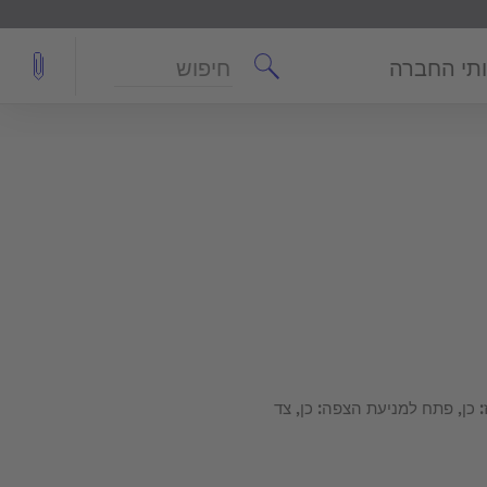
חיפוש
תי החברה
כן, פתח למניעת הצפה: כן, צד