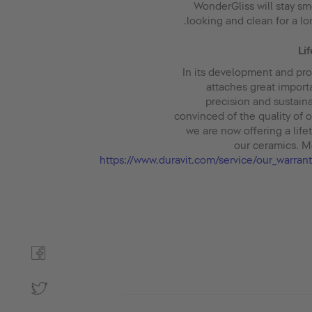
WonderGliss will stay sm
looking and clean for a lo
Li
In its development and pro
attaches great impor
precision and sustaina
convinced of the quality of 
we are now offering a life
our ceramics. M
https://www.duravit.com/service/our_warra