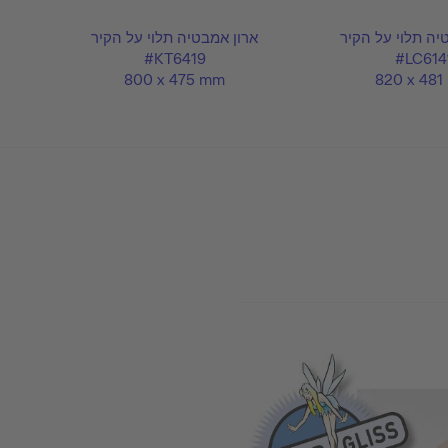
יה תלוי על הקיר
ארון אמבטיה תלוי על הקיר
אר
#KT6419
#LC614
800 x 475 mm
820 x 481