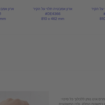
 על הקיר
ארון אמבטיה תלוי על הקיר
ארון אמבט
1
#DE4366
 mm
810 x 462 mm
81
פה לתוך החרס אינו נותן ללכלוך כל סיכוי:
חז במשטח החלק, ולכן המשקעים