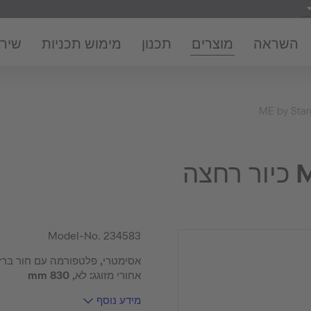
השראה
מוצרים
תכנון
מימוש תכניות
שירו
ME by Star
צה
Model-No.
234583
אסימטרי, פלטפורמה עם חור ברז: 
אחורי מזוגג: לא, 830 mm
מידע נוסף