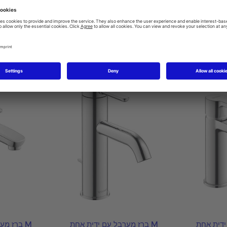
ים
ברז מערבל עם ידית אחת M
ברז מערבל עם ידית אחת M