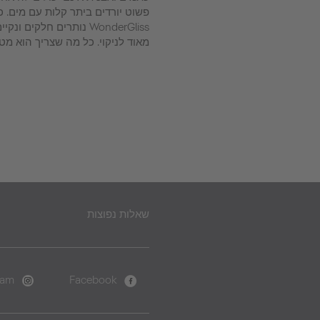
פשוט יורדים ביתר קלות עם מים. כל
WonderGliss נותרים חלקים
מאוד לניקוי. כל מה שצריך הוא מטל
שאלות נפוצות
ram
Facebook