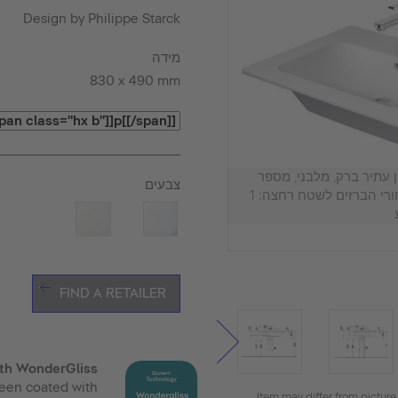
Design by Philippe Starck
מידה
830 x 490 mm
חצה, 2345830000 לבן עתיר ברק, מלבני, מספר
צבעים
שטחי הרחצה: 1 שמאל, מספר חורי הברזים לשטח רחצה: 1
FIND A RETAILER
ith WonderGliss
een coated with
Item may differ from picture