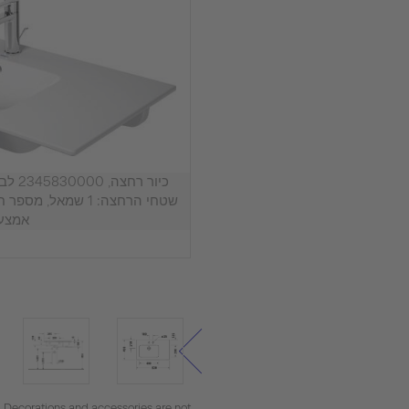
כיור ר
אמצע
. Decorations and accessories are not