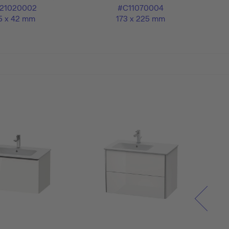
21020002
#C11070004
5 x 42 mm
173 x 225 mm