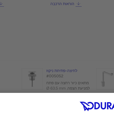
הוראות הרכבה
לחיצה-פתיחת ניקוז
#005052
מתאים כיור רחצה עם פתח
למניעת הצפה, Ø 63.5 mm