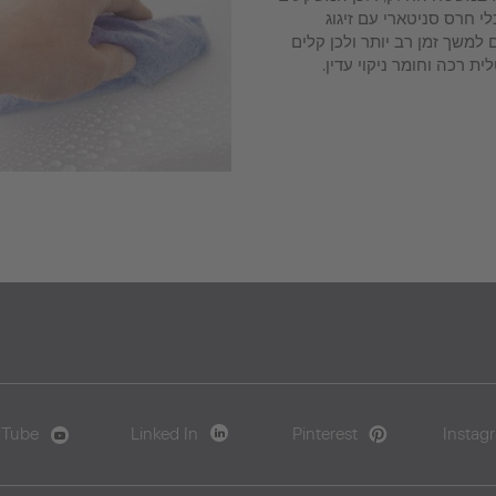
י חרס סניטארי עם זיגוג
 ונקיים למשך זמן רב יותר ולכן קלים
ית רכה וחומר ניקוי עדין.
uTube
Linked In
Pinterest
Instag