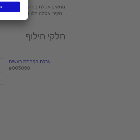
מתאים אסלת בידה תלויה על
הקיר, אסלה תלויה על הקיר
חלקי חילוף
ערכת הפחתת רעשים
#005090