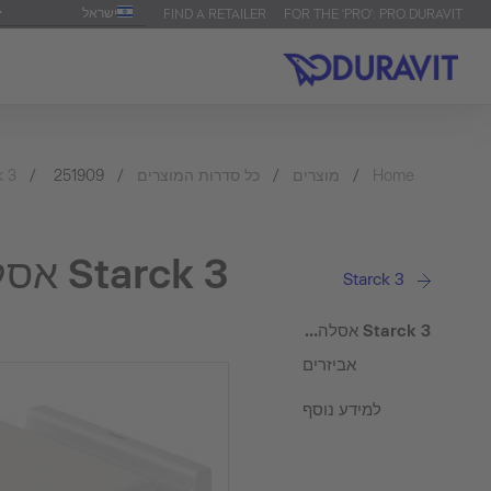
ישראל
FIND A RETAILER
FOR THE 'PRO': PRO.DURAVIT
Home
מוצרים
כל סדרות המוצרים
251909
k 3
Starck 3 אסלה תלויה על הקיר
Starck 3
Starck 3 אסלה תלויה על הקיר
אביזרים
למידע נוסף