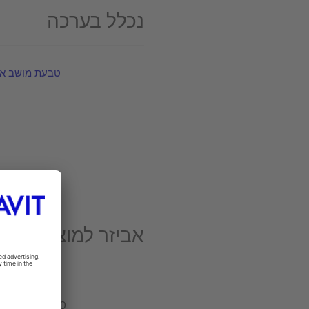
נכלל בערכה
טבעת מושב אסלה 
1
אביזר למוצרי חרס
הרכבה
#006500