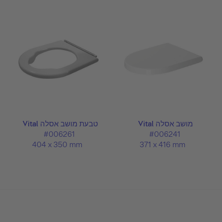
מושב אסלה Vital
טבעת מושב אסלה Vital
#006261
#006241
404 x 350 mm
371 x 416 mm