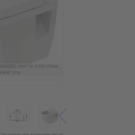
פתח יציאה 
. Decorations and accessories are not