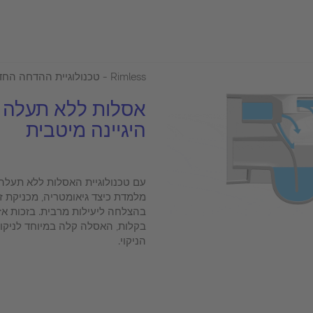
Rimless - טכנולוגיית ההדחה החדשנית של Duravit
אסלות ללא תעלה -
היגיינה מיטבית
מלמדת כיצד גיאומטריה, מכניקת ז
בהצלחה ליעילות מרבית. בזכות א
בקלות, האסלה קלה במיוחד לניקוי
הניקוי.