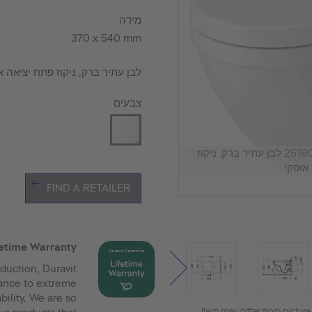
מידה
370 x 540 mm
לבן עתיר ברק, ניקוז פתח יציאה אופקי 0000
צבעים
אסלה תלויה על הקיר, 2519090000 לבן עתיר ברק, ניקוז
אופקי
FIND A RETAILER
fetime Warranty
duction, Duravit
tance to extreme
bility. We are so
Item may differ from picture