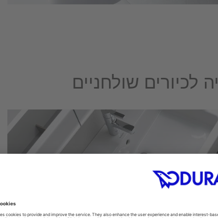
 לכיורים שולחניים