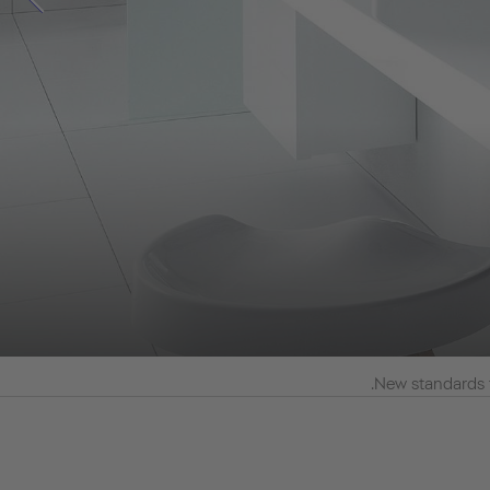
.
New standards 