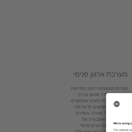
מערכת ארגון פנימי
מגירות מעוצבות היטב מסייעות
לשמור על סדר וארגון בבית.
מחיצות זכוכית ותאים שימושיים
עוזרים למשתמשים לדעת מה
מצוי בתוך כל מגירה. בסדרת
רהיטי חדר האמבטיה של
Delos, מערכת ארגון פנימי
חדשה וחכמה בגווני אגוז מלך