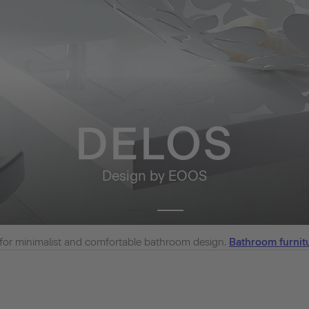
DELOS
Design by EOOS
for minimalist and comfortable bathroom design.
Bathroom furnit