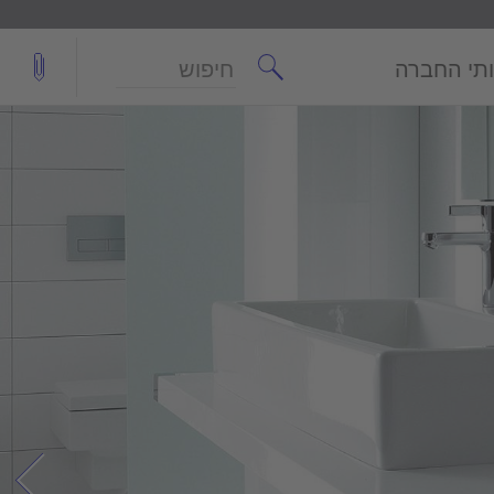
חיפוש
תי החברה