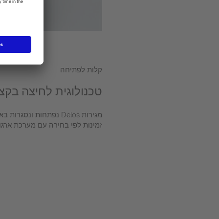
קלות לפתיחה
טכנולוגית לחיצה בקצ
מגירות Delos נפתחות ונס
זמינות לפי בחירה עם מערכת ארגון