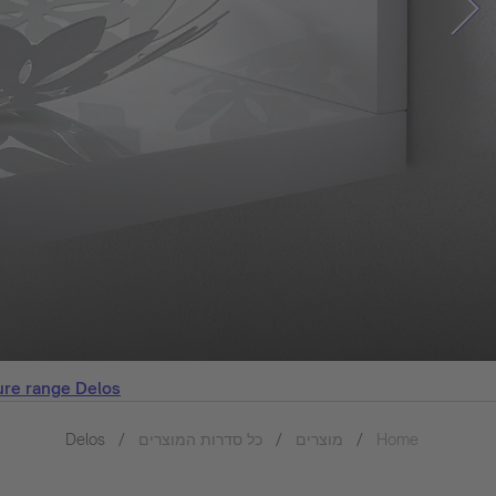
ure range Delos
Home
מוצרים
כל סדרות המוצרים
Delos