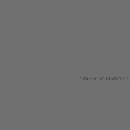
 גימור משטח בעץ אגוז מלך