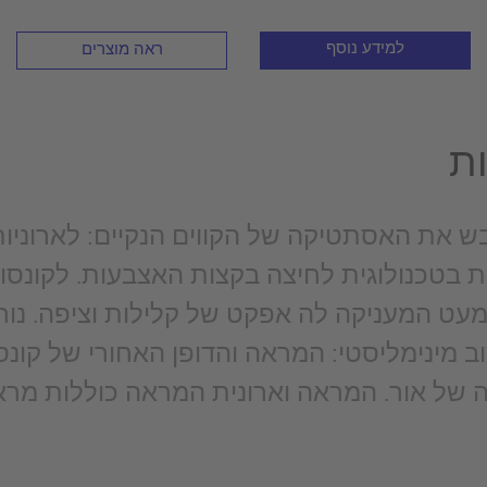
למידע נוסף
ראה מוצרים
ות
שבש את האסתטיקה של הקווים הנקיים: לארוניו
ת בטכנולוגית לחיצה בקצות האצבעות. לקונס
ב מינימליסטי: המראה והדופן האחורי של קונ
של אור. המראה וארונית המראה כוללות מרא