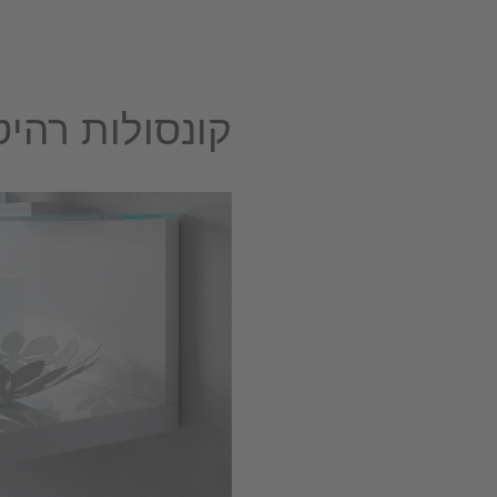
קונסולות רהיט