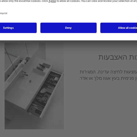
ות האצבעות
גרות באמצעות לחיצה עדינה. המגירות
 פנימית בעץ אגוז מלך או אדר.