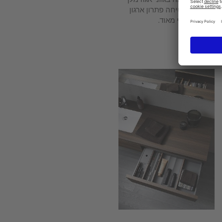
או אדר מבטיחה פתרון ארגון
פנימי איכותי מאוד.