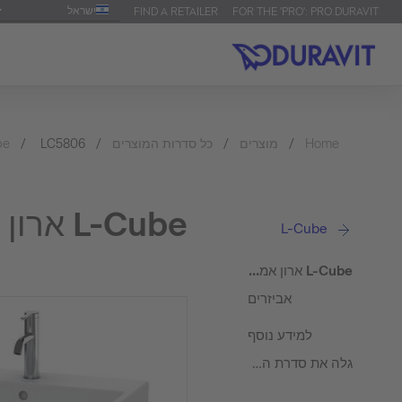
ישראל
FIND A RETAILER
FOR THE 'PRO': PRO.DURAVIT
Home
מוצרים
כל סדרות המוצרים
LC5806
be
L-Cube ארון אמבטיה תלוי על הקיר
L-Cube
L-Cube ארון אמבטיה תלוי על הקיר
אביזרים
למידע נוסף
גלה את סדרת המוצרים