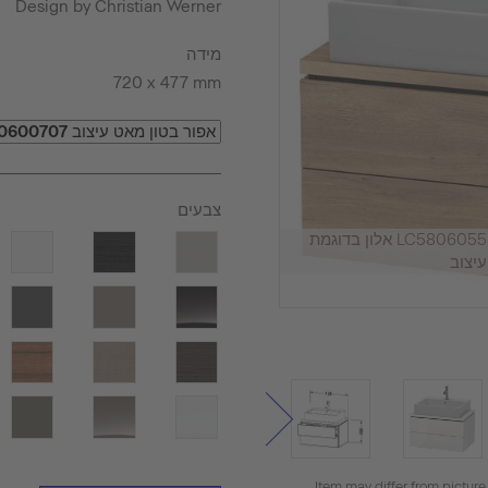
Design by Christian Werner
מידה
720 x 477 mm
צבעים
ארון אמבטיה תלוי על הקיר, LC580605555 אלון בדוגמת
יצוב
Item may differ from picture