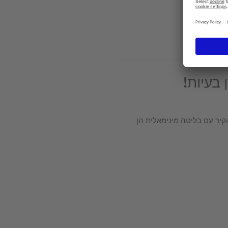
 בעיות!
יר עם בליטה מינימאלית הן