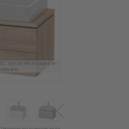
שיש מאט ע
. Decorations and accessories are not