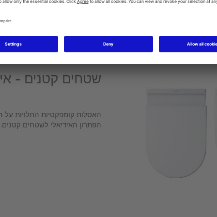
שטחים קטנים - אין
האסלות קומפקטיות התלויות על הק
הפתרון האידיאלי לשטחים קטנים.