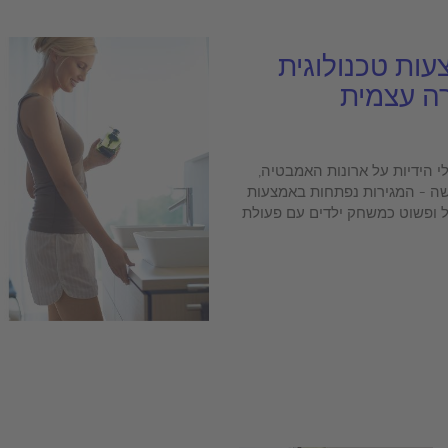
עות טכנולוגית
רה עצמית
י הידיות על ארונות האמבטיה,
שה - המגירות נפתחות באמצעות
קל ופשוט כמשחק ילדים עם פעולת