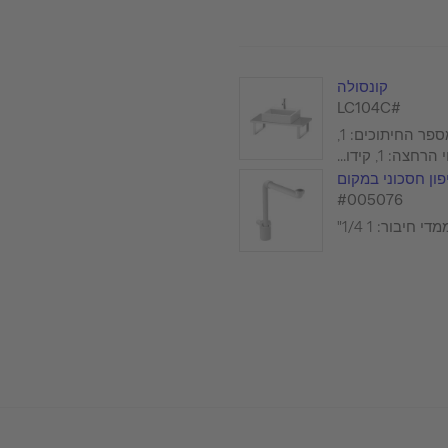
קונסולה
#LC104C
קומפקטי, מספר החיתוכים: 1,
: 1, קידו...
פון חסכוני במקום
#005076
די חיבור: 1 1/4"