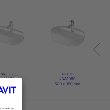
כיור מונח
כיור מונח
#038070
#038050
 x 400 mm
500 x 350 mm