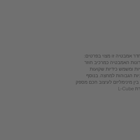
דר אמבטיה זו מצוי בפרטים:
רונות האמבטיה כמרכיב חוזר
ות ומשמש כידיות שקועות
יות הגבוהות למחצה. בנוסף
בין מינימליזם לעיצוב חכם מספק
L-C