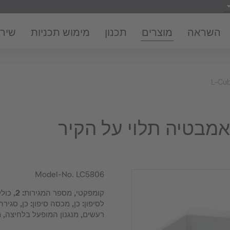
השראה
מוצרים
תכנון
מימוש תכניות
שירו
L-Cu
Model-No.
LC5806
קומפקטי, 
לסיפון: כן, מכסה סיפון: כן, סג
רעשים, מנגנון המופעל בלחיצה, מ