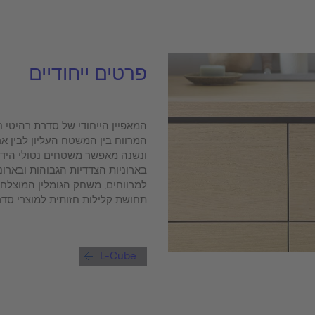
פרטים ייחודיים
המאפיין הייחודי של סדרת רהיטי ח
המרווח בין המשטח העליון לבין א
ונשנה מאפשר משטחים נטולי הידי
בארוניות הצדדיות הגבוהות ובארונ
למרווחים, משחק הגומלין המוצלח 
תחושת קלילות חזותית למוצרי סדרת ube
L-Cube