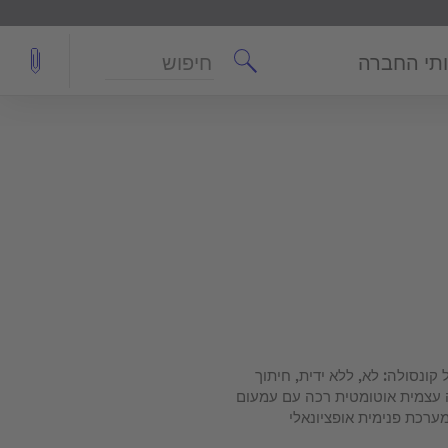
חיפוש
תי החברה
מספר המגירות: 2, כולל קונסולה: לא, ללא ידית, חיתוך
ירה עצמית אוטומטית רכה עם עמעום
ערכת פנימית אופציונאלי