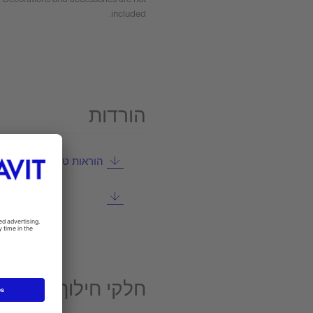
included.
הורדות
הוראות טיפול
חלקי חילוף