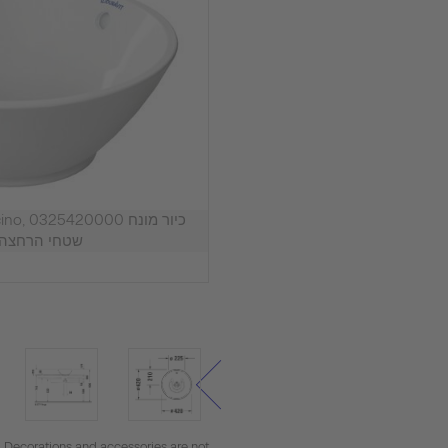
שטחי הרחצה: 1 אמצ
. Decorations and accessories are not