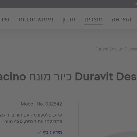
השראה
מוצרים
תכנון
מימוש תכניות
שירו
Duravit Design Classi
Du כיור מונח Bacino
Model-No.
032542
עגול, פלטפורמה עם חור ברז: לא
פתח למניעת הצפה, 420 mm
מידע נוסף