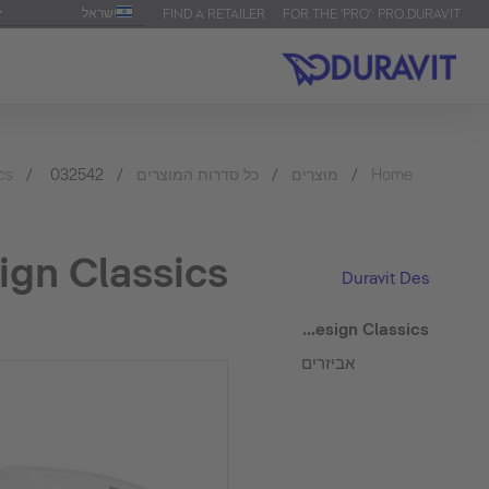
ישראל
FIND A RETAILER
FOR THE 'PRO': PRO.DURAVIT
Home
מוצרים
כל סדרות המוצרים
032542
cs
ravit Design Classics
Duravit Design Clas
Duravit Design Classics כיור מונח Bacino
אביזרים