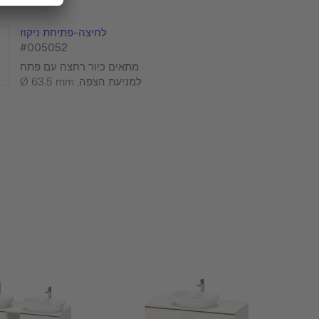
לחיצה-פתיחת ניקוז
#005052
מתאים כיור רחצה עם פתח
למניעת הצפה, Ø 63.5 mm