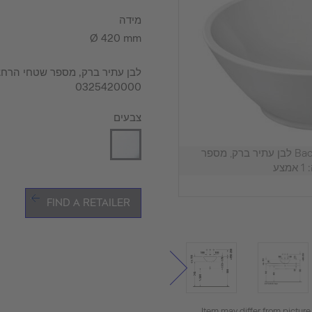
מידה
Ø 420 mm
0325420000
צבעים
כיור מונח Bacino, 0325420000 לבן עתיר ברק, מספר
ע
FIND A RETAILER
Item may differ from picture