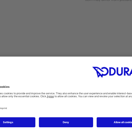
מדריך הפעלה
CAD & planning data