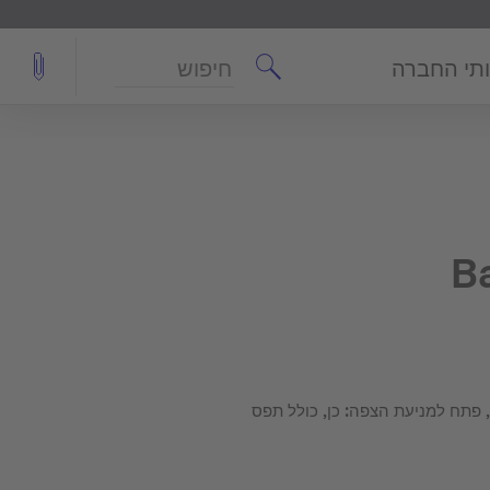
חיפוש
תי החברה
, פתח למניעת הצפה: כן, כולל תפס