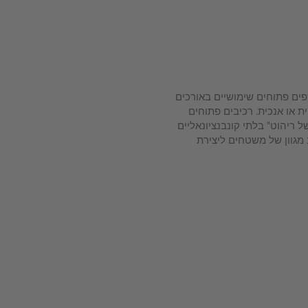
L כללת גם מדפים פתוחים שימושיים באורכים
ת או אנכית. רכיבים פתוחים
 של ריהוט" בלתי קונבנציונאליים
 מגוון של משטחים ליצירת