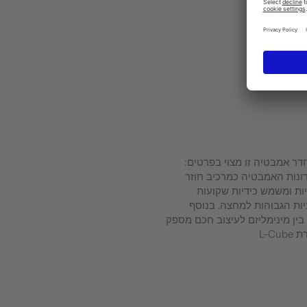
דר אמבטיה זו מצוי בפרטים:
רונות האמבטיה כמרכיב חוזר
ות ומשמש כידיות שקועות
יות הגבוהות למחצה. בנוסף
בין מינימליזם לעיצוב חכם מספק
L-C