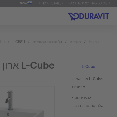
ישראל
FIND A RETAILER
FOR THE 'PRO': PRO.DURAVIT
Home
מוצרים
כל סדרות המוצרים
LC5811
ube
L-Cube ארון אמבטיה תלוי על הקיר
L-Cube
L-Cube ארון אמבטיה תלוי על הקיר
אביזרים
למידע נוסף
גלה את סדרת המוצרים