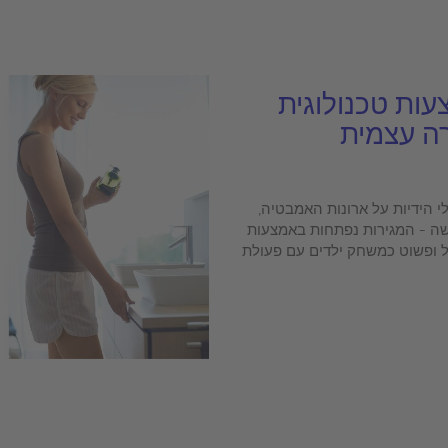
עות טכנולוגית
רה עצמית
י הידיות על ארונות האמבטיה,
שה - המגירות נפתחות באמצעות
קל ופשוט כמשחק ילדים עם פעולת