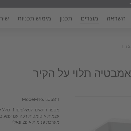
השראה
מוצרים
תכנון
מימוש תכניות
שירו
L-C
Model-No.
LC5811
מספר התאים 
עצמית אוטומטית רכה עם עמעום ר
מערכת פנימית אופציונאלי