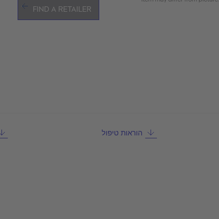
FIND A RETAILER
הוראות טיפול