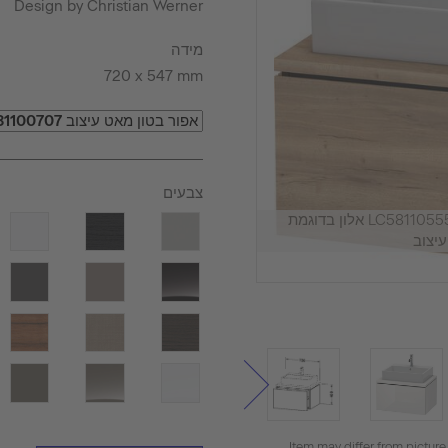
Design by Christian Werner
מידה
720 x 547 mm
צבעים
ארון אמבטיה תלוי על הקיר, LC581105555 אלון בדוגמת
יצוב
Item may differ from picture