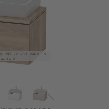
שיש מאט ע
. Decorations and accessories are not