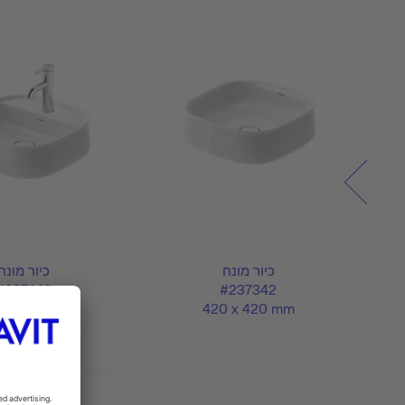
כיור מונח
כיור מונח
#237442
#237342
 x 420 mm
420 x 420 mm