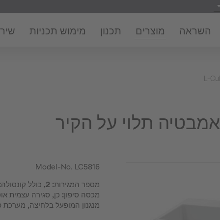
השראה
מוצרים
תכנון
מימוש תכניות
שירו
L-Cu
Model-No.
LC5816
מספר המגירות: 2, כול
מכסה סיפון: כן, סגירה עצמית א
מנגנון המופעל בלחיצה, מערכת פנ