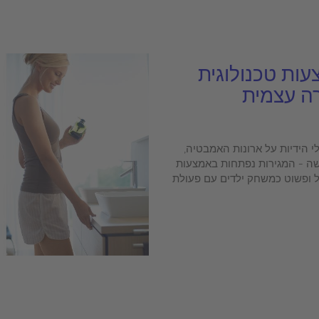
עות טכנולוגית
רה עצמית
י הידיות על ארונות האמבטיה,
שה - המגירות נפתחות באמצעות
קל ופשוט כמשחק ילדים עם פעולת