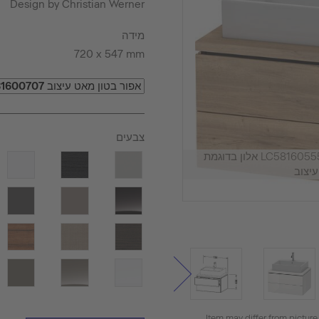
Design by Christian Werner
מידה
720 x 547 mm
צבעים
ארון אמבטיה תלוי על הקיר, LC581605555 אלון בדוגמת
יצוב
Item may differ from picture