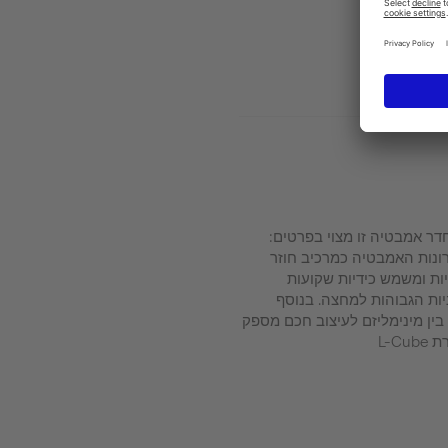
דר אמבטיה זו מצוי בפרטים:
רונות האמבטיה כמרכיב חוזר
ות ומשמש כידיות שקועות
יות הגבוהות למחצה. בנוסף
בין מינימליזם לעיצוב חכם מספק
L-C