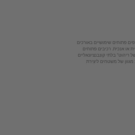
L כללת גם מדפים פתוחים שימושיים באורכים
ת או אנכית. רכיבים פתוחים
 של ריהוט" בלתי קונבנציונאליים
 מגוון של משטחים ליצירת