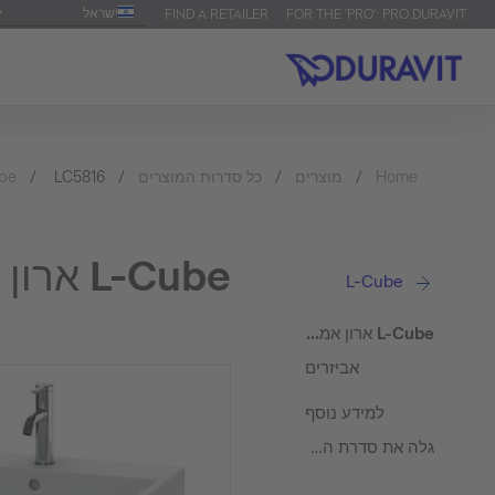
ישראל
FIND A RETAILER
FOR THE 'PRO': PRO.DURAVIT
Home
מוצרים
כל סדרות המוצרים
LC5816
be
L-Cube ארון אמבטיה תלוי על הקיר
L-Cube
L-Cube ארון אמבטיה תלוי על הקיר
אביזרים
למידע נוסף
גלה את סדרת המוצרים